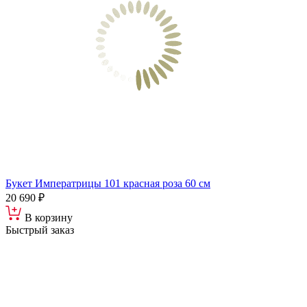
Букет Императрицы 101 красная роза 60 см
20 690 ₽
В корзину
Быстрый заказ