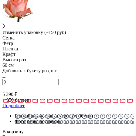
Изменить упаковку
(+150 руб)
Сетка
Фетр
Пленка
Крафт
Высота роз
60 см
Добавить к букету роз, шт
5 390
₽
+
350
баллов
Подробнее
Ближайшая доставка через 2 ч 30 мин
Фото перед доставкой
В корзину