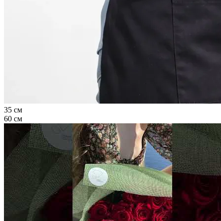
35 см
60 см