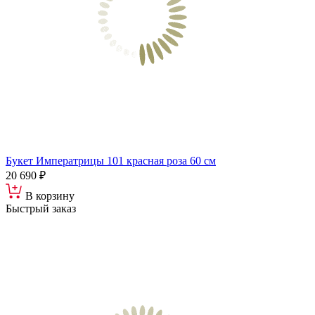
Букет Императрицы 101 красная роза 60 см
20 690 ₽
В корзину
Быстрый заказ