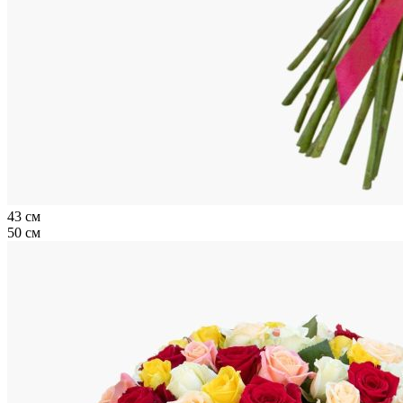
43 см
50 см