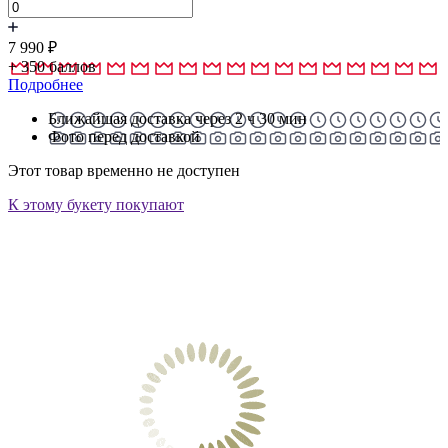
7 990
₽
+
350
баллов
Подробнее
Ближайшая доставка через 2 ч 30 мин
Фото перед доставкой
Этот товар временно не доступен
К этому букету покупают