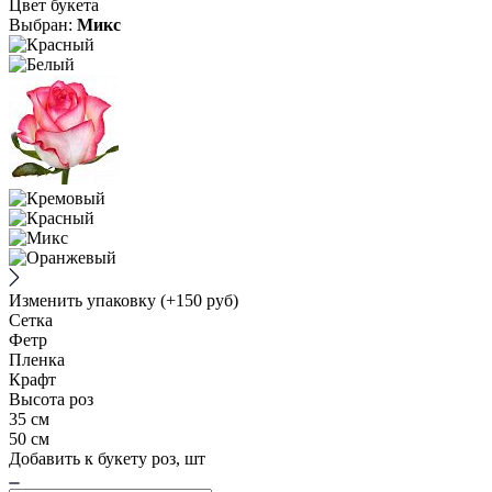
Цвет букета
Выбран:
Микс
Изменить упаковку
(+150 руб)
Сетка
Фетр
Пленка
Крафт
Высота роз
35 см
50 см
Добавить к букету роз, шт