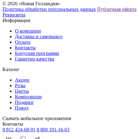
© 2026 «Новая Голландия»
Политика обработки персональных данных
Публичная оферта
Реквизиты
Информация
О компании
Доставка и самовывоз
Оплата
Контакты
Бонусная программа
Гарантии качества
Каталог
Акции
Розы
Цветы
Композиции
Подарки
Повод
Скачать мобильное приложения
Контакты
8 812 424-68-91
8 800 101-16-03